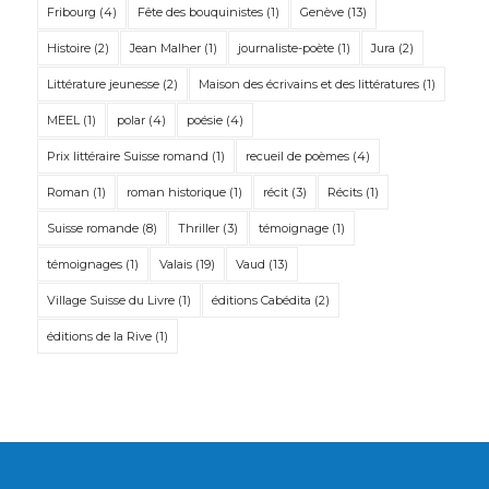
Fribourg
(4)
Fête des bouquinistes
(1)
Genève
(13)
Histoire
(2)
Jean Malher
(1)
journaliste-poète
(1)
Jura
(2)
Littérature jeunesse
(2)
Maison des écrivains et des littératures
(1)
MEEL
(1)
polar
(4)
poésie
(4)
Prix littéraire Suisse romand
(1)
recueil de poèmes
(4)
Roman
(1)
roman historique
(1)
récit
(3)
Récits
(1)
Suisse romande
(8)
Thriller
(3)
témoignage
(1)
témoignages
(1)
Valais
(19)
Vaud
(13)
Village Suisse du Livre
(1)
éditions Cabédita
(2)
éditions de la Rive
(1)