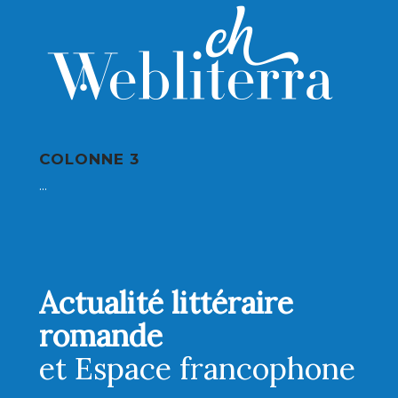
COLONNE 3
...
Actualité littéraire
romande
et Espace francophone