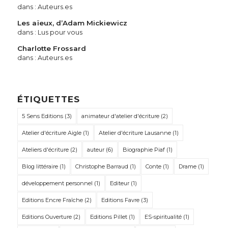
dans :
Auteurs.es
Les aïeux, d’Adam Mickiewicz
dans :
Lus pour vous
Charlotte Frossard
dans :
Auteurs.es
ÉTIQUETTES
5 Sens Editions
(3)
animateur d'atelier d'écriture
(2)
Atelier d'écriture Aigle
(1)
Atelier d'écriture Lausanne
(1)
Ateliers d'écriture
(2)
auteur
(6)
Biographie Piaf
(1)
Blog littéraire
(1)
Christophe Barraud
(1)
Conte
(1)
Drame
(1)
développement personnel
(1)
Editeur
(1)
Editions Encre Fraîche
(2)
Editions Favre
(3)
Editions Ouverture
(2)
Editions Pillet
(1)
ES-spiritualité
(1)