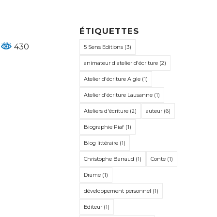
ÉTIQUETTES
430
5 Sens Editions
(3)
animateur d'atelier d'écriture
(2)
Atelier d'écriture Aigle
(1)
Atelier d'écriture Lausanne
(1)
Ateliers d'écriture
(2)
auteur
(6)
Biographie Piaf
(1)
Blog littéraire
(1)
Christophe Barraud
(1)
Conte
(1)
Drame
(1)
développement personnel
(1)
Editeur
(1)