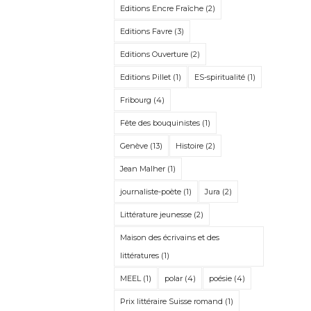
Editions Encre Fraîche
(2)
Editions Favre
(3)
Editions Ouverture
(2)
Editions Pillet
(1)
ES-spiritualité
(1)
Fribourg
(4)
Fête des bouquinistes
(1)
Genève
(13)
Histoire
(2)
Jean Malher
(1)
journaliste-poète
(1)
Jura
(2)
Littérature jeunesse
(2)
Maison des écrivains et des
littératures
(1)
MEEL
(1)
polar
(4)
poésie
(4)
Prix littéraire Suisse romand
(1)