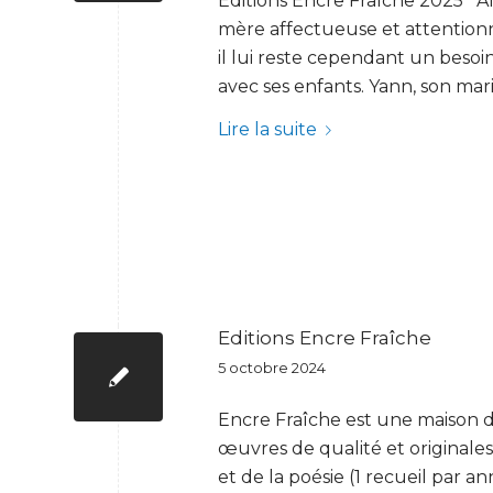
Éditions Encre Fraîche 2025 Ali
mère affectueuse et attention
il lui reste cependant un besoin
avec ses enfants. Yann, son mari, 
Lire la suite
Editions Encre Fraîche
5 octobre 2024
Encre Fraîche est une maison d’
œuvres de qualité et originales
et de la poésie (1 recueil par a