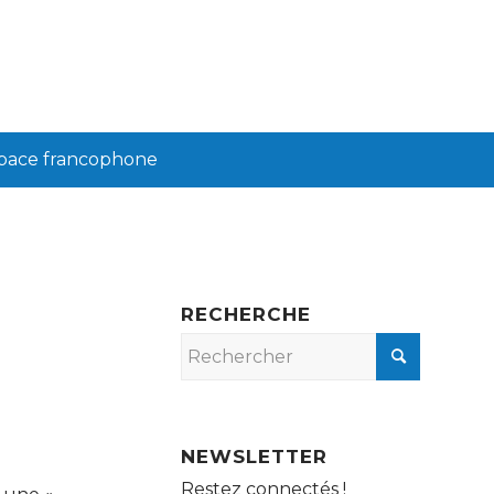
pace francophone
RECHERCHE
NEWSLETTER
Restez connectés !