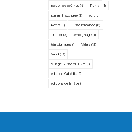
recueil de poèmes
(4)
Roman
(1)
roman historique
(1)
récit
(3)
Récits
(1)
Suisse romande
(8)
Thriller
(3)
témoignage
(1)
témoignages
(1)
Valais
(19)
Vaud
(13)
Village Suisse du Livre
(1)
éditions Cabédita
(2)
éditions de la Rive
(1)