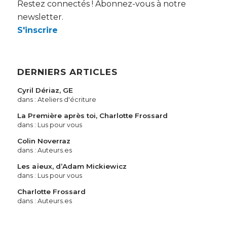
Restez connectés ! Abonnez-vous à notre
newsletter.
S'inscrire
DERNIERS ARTICLES
Cyril Dériaz, GE
dans :
Ateliers d'écriture
La Première après toi, Charlotte Frossard
dans :
Lus pour vous
Colin Noverraz
dans :
Auteurs.es
Les aïeux, d’Adam Mickiewicz
dans :
Lus pour vous
Charlotte Frossard
dans :
Auteurs.es