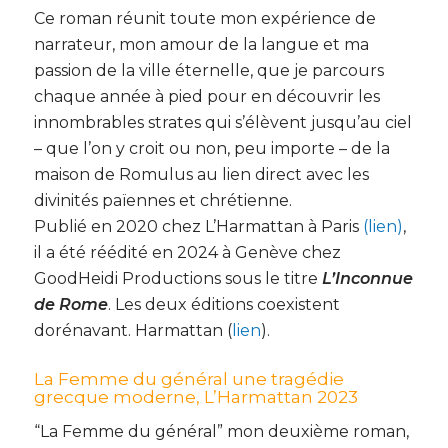
Ce roman réunit toute mon expérience de
narrateur, mon amour de la langue et ma
passion de la ville éternelle, que je parcours
chaque année à pied pour en découvrir les
innombrables strates qui s’élèvent jusqu’au ciel
– que l’on y croit ou non, peu importe – de la
maison de Romulus au lien direct avec les
divinités païennes et chrétienne.
Publié en 2020 chez L’Harmattan à Paris
(lien)
,
il a été réédité en 2024 à Genève chez
GoodHeidi Productions sous le titre
L’Inconnue
de Rome
. Les deux éditions coexistent
dorénavant. Harmattan (
lien
).
La Femme du général une tragédie
grecque moderne, L’Harmattan 2023
“La Femme du général” mon deuxième roman,