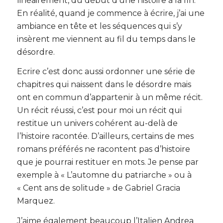
linéairement, du début d’une histoire à la fin.
En réalité, quand je commence à écrire, j’ai une
ambiance en tête et les séquences qui s’y
insèrent me viennent au fil du temps dans le
désordre.
Ecrire c’est donc aussi ordonner une série de
chapitres qui naissent dans le désordre mais
ont en commun d’appartenir à un même récit.
Un récit réussi, c’est pour moi un récit qui
restitue un univers cohérent au-delà de
l’histoire racontée. D’ailleurs, certains de mes
romans préférés ne racontent pas d’histoire
que je pourrai restituer en mots. Je pense par
exemple à « L’automne du patriarche » ou à
« Cent ans de solitude » de Gabriel Gracia
Marquez.
J’aime également beaucoup l’Italien Andrea