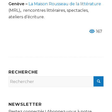
Genève –
La Maison Rousseau de la littérature
(MRL)
,
rencontres littéraires, spectacles,
ateliers d’écriture.
167
RECHERCHE
NEWSLETTER
Restez connectés ! Abonnez-vous à notre