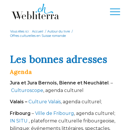
Vous êtes ici :
Accueil
/
Autour du livre
/
Offres culturelles en Suisse romande
Les bonnes adresses
Agenda
Jura et Jura Bernois, Bienne et Neuchâtel
. –
Culturoscope
, agenda culturel
Valais –
Culture Valais
, agenda culturel;
Fribourg
–
Ville de Fribourg
, agenda culturel;
IN SITU
, plateforme culturelle fribourgeoise,
bilingue: événements littéraires, spectacles,