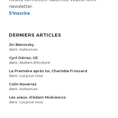
newsletter.
S'inscrire
DERNIERS ARTICLES
Jiri Benovsky
dans :
Auteurs.es
Cyril Dériaz, GE
dans :
Ateliers d'écriture
La Première après toi, Charlotte Frossard
dans :
Lus pour vous
Colin Noverraz
dans :
Auteurs.es
Les aïeux, d’Adam Mickiewicz
dans :
Lus pour vous