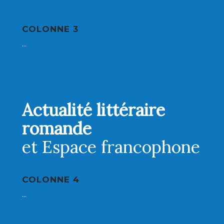
COLONNE 3
...
Actualité littéraire
romande
et Espace francophone
COLONNE 4
...