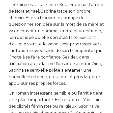
L’héroïne est attachante. Soutenue par l’amitié
de Nora et Yaël, Sabrina trace son propre
chemin. Elle va trouver le courage de
questionner son père sur la mort de sa mère et
va découvrir un homme tendre et vulnérable,
loin de l’idée qu’elle s’en était faite. Sachant
d’où elle vient, elle va pouvoir progresser vers
l’autonomie avec l’aide de son thérapeute qui
l’incite à se faire confiance. Ses deux ans
d’initiation au judaïsme l’on aidée à mûrir. Ainsi,
Sabrina se sent-elle prête à entamer une
nouvelle existence, plus libre et plus large, en
appui sur ses propres forces.
Un roman intéressant, sensible où l’amitié tient
une place importante. Entre Nora et Yaël, loin
des clichés féministes ou religieux, Sabrina va
trouver sa voie et commencer à s’épanouir. Un