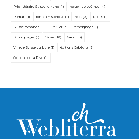
Prix littéraire Suisse romand
(1)
recueil de poèmes
(4)
Roman
(1)
roman historique
(1)
récit
(3)
Récits
(1)
Suisse romande
(8)
Thriller
(3)
témoignage
(1)
témoignages
(1)
Valais
(19)
Vaud
(13)
Village Suisse du Livre
(1)
éditions Cabédita
(2)
éditions de la Rive
(1)