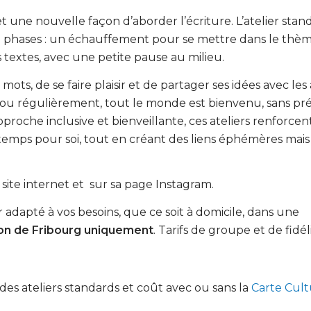
une nouvelle façon d’aborder l’écriture. L’atelier stand
e phases : un échauffement pour se mettre dans le thèm
es textes, avec une petite pause au milieu.
mots, de se faire plaisir et de partager ses idées avec les
 ou régulièrement, tout le monde est bienvenu, sans pr
roche inclusive et bienveillante, ces ateliers renforcent
emps pour soi, tout en créant des liens éphémères mais
 site internet et sur sa page Instagram.
 adapté à vos besoins, que ce soit à domicile, dans une
on de Fribourg uniquement
. Tarifs de groupe et de fidél
s des ateliers standards et coût avec ou sans la
Carte Cul