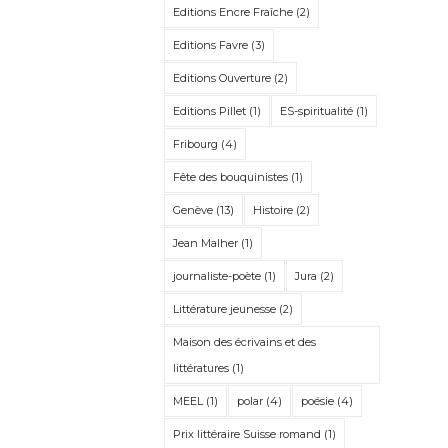
Editions Encre Fraîche
(2)
Editions Favre
(3)
Editions Ouverture
(2)
Editions Pillet
(1)
ES-spiritualité
(1)
Fribourg
(4)
Fête des bouquinistes
(1)
Genève
(13)
Histoire
(2)
Jean Malher
(1)
journaliste-poète
(1)
Jura
(2)
Littérature jeunesse
(2)
Maison des écrivains et des
littératures
(1)
MEEL
(1)
polar
(4)
poésie
(4)
Prix littéraire Suisse romand
(1)