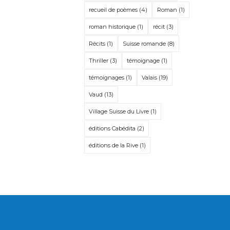
recueil de poèmes
(4)
Roman
(1)
roman historique
(1)
récit
(3)
Récits
(1)
Suisse romande
(8)
Thriller
(3)
témoignage
(1)
témoignages
(1)
Valais
(19)
Vaud
(13)
Village Suisse du Livre
(1)
éditions Cabédita
(2)
éditions de la Rive
(1)