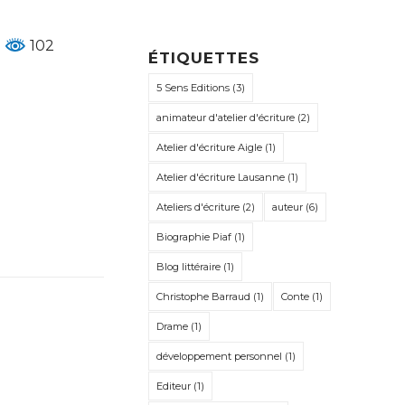
102
ÉTIQUETTES
5 Sens Editions
(3)
animateur d'atelier d'écriture
(2)
Atelier d'écriture Aigle
(1)
Atelier d'écriture Lausanne
(1)
Ateliers d'écriture
(2)
auteur
(6)
Biographie Piaf
(1)
Blog littéraire
(1)
Christophe Barraud
(1)
Conte
(1)
Drame
(1)
développement personnel
(1)
Editeur
(1)