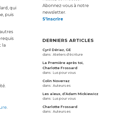
Abonnez-vous à notre
ard, qui
newsletter.
e, puis
S'inscrire
 autres
érequis
DERNIERS ARTICLES
 la
Cyril Dériaz, GE
dans :
Ateliers d'écriture
La Première après toi,
Charlotte Frossard
dans :
Lus pour vous
Colin Noverraz
ité.
dans :
Auteurs.es
Les aïeux, d’Adam Mickiewicz
dans :
Lus pour vous
Charlotte Frossard
ture
.
dans :
Auteurs.es