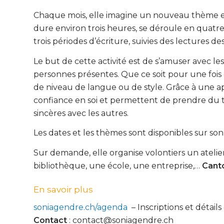
Chaque mois, elle imagine un nouveau thème et 
dure environ trois heures, se déroule en quatr
trois périodes d’écriture, suivies des lectures d
Le but de cette activité est de s’amuser avec les 
personnes présentes. Que ce soit pour une fois
de niveau de langue ou de style. Grâce à une app
confiance en soi et permettent de prendre du t
sincères avec les autres.
Les dates et les thèmes sont disponibles sur son
Sur demande, elle organise volontiers un atelier
bibliothèque, une école, une entreprise,…
Cant
En savoir plus
soniagendre.ch/agenda
– Inscriptions et détail
Contact
: contact@soniagendre.ch