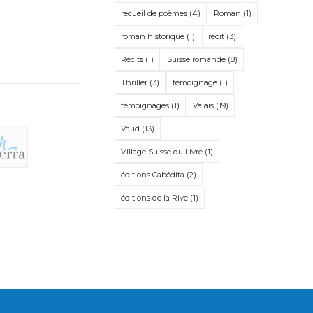
recueil de poèmes
(4)
Roman
(1)
roman historique
(1)
récit
(3)
Récits
(1)
Suisse romande
(8)
Thriller
(3)
témoignage
(1)
témoignages
(1)
Valais
(19)
Vaud
(13)
Village Suisse du Livre
(1)
éditions Cabédita
(2)
éditions de la Rive
(1)