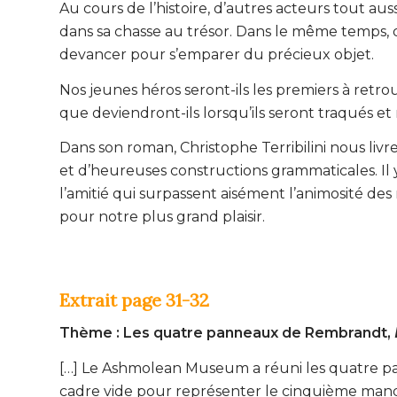
Au cours de l’histoire, d’autres acteurs tout a
dans sa chasse au trésor. Dans le même temps, q
devancer pour s’emparer du précieux objet.
Nos jeunes héros seront-ils les premiers à retro
que deviendront-ils lorsqu’ils seront traqués et
Dans son roman, Christophe Terribilini nous livre 
et d’heureuses constructions grammaticales. Il
l’amitié qui surpassent aisément l’animosité des 
pour notre plus grand plaisir.
Extrait page 31-32
Thème : Les quatre panneaux de Rembrandt,
[…] Le Ashmolean Museum a réuni les quatre pa
cadre vide pour représenter le cinquième manqua