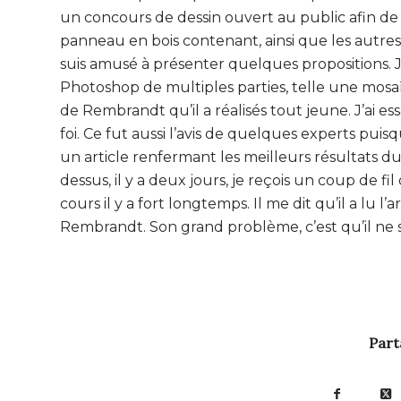
un concours de dessin ouvert au public afin de s
panneau en bois contenant, ainsi que les autres
suis amusé à présenter quelques propositions. J
Photoshop de multiples parties, telle une mosa
de Rembrandt qu’il a réalisés tout jeune. J’ai es
foi. Ce fut aussi l’avis de quelques experts p
un article renfermant les meilleurs résultats du
dessus, il y a deux jours, je reçois un coup de fi
cours il y a fort longtemps. Il me dit qu’il a lu l
Rembrandt. Son grand problème, c’est qu’il ne sai
Part