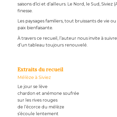
saisons d’ici et d’ailleurs. Le Nord, le Sud, Sivie
finesse.
Les paysages familiers, tout bruissants de vie ou
paix bienfaisante.
À travers ce recueil, l’auteur nous invite à suiv
d’un tableau toujours renouvelé.
Extraits du recueil
Mélèze à Siviez
Le jour se lève
chardon et anémone soufrée
sur les rives rouges
de l’écorce du mélèze
s’écoule lentement