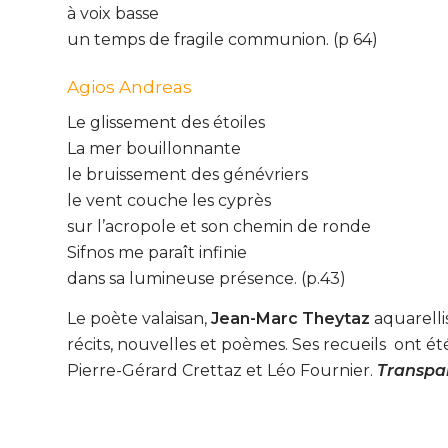
à voix basse
un temps de fragile communion. (p 64)
Agios Andreas
Le glissement des étoiles
La mer bouillonnante
le bruissement des génévriers
le vent couche les cyprès
sur l’acropole et son chemin de ronde
Sifnos me paraît infinie
dans sa lumineuse présence. (p.43)
Le poète valaisan,
Jean-Marc Theytaz
aquarellis
récits, nouvelles et poèmes. Ses recueils ont é
Pierre-Gérard Crettaz et Léo Fournier.
Transpa