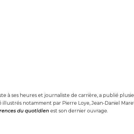
te à ses heures et journaliste de carrière, a publié plusi
té illustrés notamment par Pierre Loye, Jean-Daniel Mare
rences du quotidien
est son dernier ouvrage.