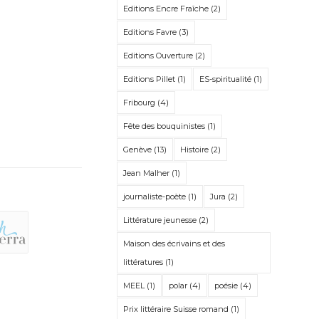
Editions Encre Fraîche
(2)
Editions Favre
(3)
Editions Ouverture
(2)
Editions Pillet
(1)
ES-spiritualité
(1)
Fribourg
(4)
Fête des bouquinistes
(1)
Genève
(13)
Histoire
(2)
Jean Malher
(1)
journaliste-poète
(1)
Jura
(2)
Littérature jeunesse
(2)
Maison des écrivains et des
littératures
(1)
MEEL
(1)
polar
(4)
poésie
(4)
Prix littéraire Suisse romand
(1)