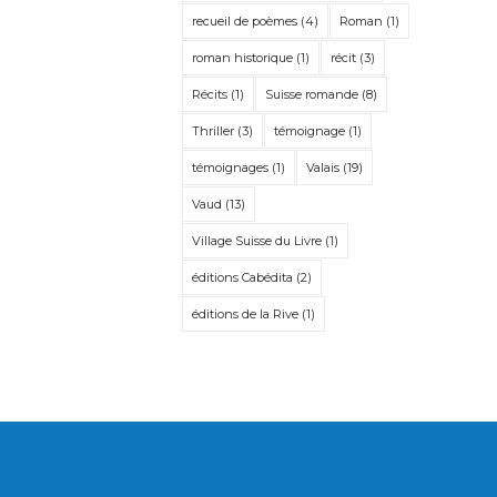
recueil de poèmes
(4)
Roman
(1)
roman historique
(1)
récit
(3)
Récits
(1)
Suisse romande
(8)
Thriller
(3)
témoignage
(1)
témoignages
(1)
Valais
(19)
Vaud
(13)
Village Suisse du Livre
(1)
éditions Cabédita
(2)
éditions de la Rive
(1)