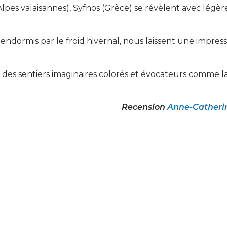
z (Alpes valaisannes), Syfnos (Grèce) se révèlent avec légèr
 endormis par le froid hivernal, nous laissent une impres
re des sentiers imaginaires colorés et évocateurs comme la
Recension
Anne-Catheri