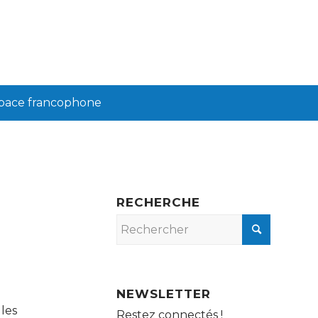
pace francophone
RECHERCHE
NEWSLETTER
les
Restez connectés !