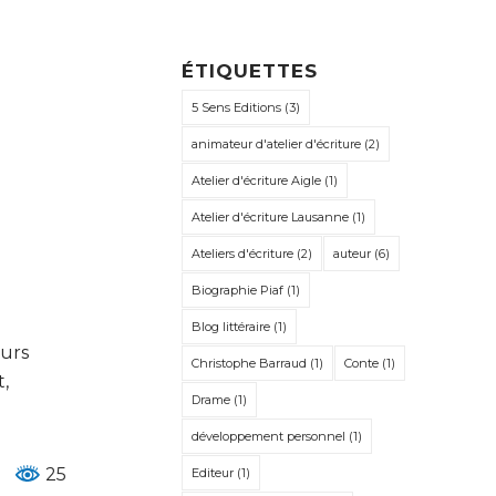
ÉTIQUETTES
5 Sens Editions
(3)
animateur d'atelier d'écriture
(2)
Atelier d'écriture Aigle
(1)
Atelier d'écriture Lausanne
(1)
Ateliers d'écriture
(2)
auteur
(6)
Biographie Piaf
(1)
Blog littéraire
(1)
eurs
Christophe Barraud
(1)
Conte
(1)
t,
Drame
(1)
développement personnel
(1)
25
Editeur
(1)