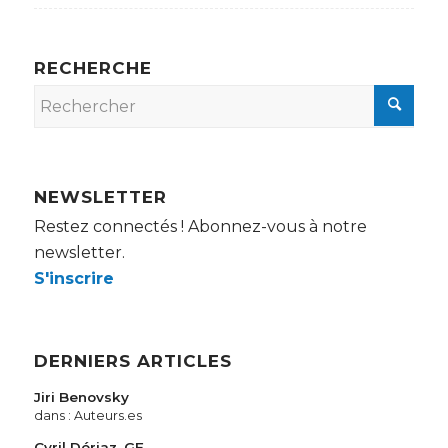
RECHERCHE
NEWSLETTER
Restez connectés ! Abonnez-vous à notre
newsletter.
S'inscrire
DERNIERS ARTICLES
Jiri Benovsky
dans :
Auteurs.es
Cyril Dériaz, GE