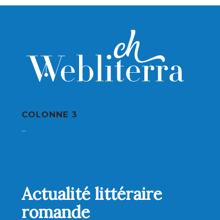
COLONNE 3
...
Actualité littéraire
romande