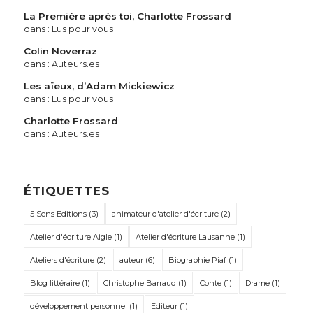
La Première après toi, Charlotte Frossard
dans :
Lus pour vous
Colin Noverraz
dans :
Auteurs.es
Les aïeux, d’Adam Mickiewicz
dans :
Lus pour vous
Charlotte Frossard
dans :
Auteurs.es
ÉTIQUETTES
5 Sens Editions
(3)
animateur d'atelier d'écriture
(2)
Atelier d'écriture Aigle
(1)
Atelier d'écriture Lausanne
(1)
Ateliers d'écriture
(2)
auteur
(6)
Biographie Piaf
(1)
Blog littéraire
(1)
Christophe Barraud
(1)
Conte
(1)
Drame
(1)
développement personnel
(1)
Editeur
(1)