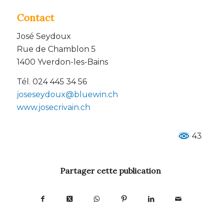
Contact
José Seydoux
Rue de Chamblon 5
1400 Yverdon-les-Bains
Tél. 024 445 34 56
joseseydoux@bluewin.ch
www.josecrivain.ch
43
Partager cette publication