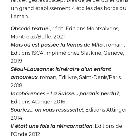
faits et gestes susceptibles de se dérouler dans
un grand établissement 4 étoiles des bords du
Léman.
Obsédé textue
l, récit, Editions Montsalvens,
Montreux/Bulle, 2021
Mais où est passée la Vénus de Milo
, roman ,
Editions ISCA, imprimé chez Slatkine, Genève,
2019
Séoul-Lausanne: Itinéraire d’un enfant
amoureux
, roman, Edilivre, Saint-Denis/Paris,
2018;
Incohérences – La Suisse… paradis perdu?
,
Editions Attinger 2016
Souriez… on vous ressuscite!
, Editions Attinger
2014
Il était une fois la réincarnation
, Editions de
l'Onde 2012