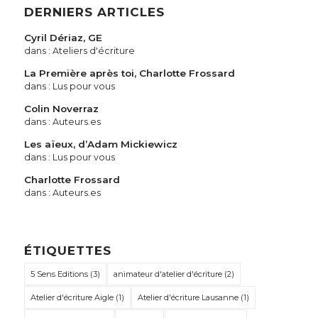
DERNIERS ARTICLES
Cyril Dériaz, GE
dans :
Ateliers d'écriture
La Première après toi, Charlotte Frossard
dans :
Lus pour vous
Colin Noverraz
dans :
Auteurs.es
Les aïeux, d’Adam Mickiewicz
dans :
Lus pour vous
Charlotte Frossard
dans :
Auteurs.es
ÉTIQUETTES
5 Sens Editions
(3)
animateur d'atelier d'écriture
(2)
Atelier d'écriture Aigle
(1)
Atelier d'écriture Lausanne
(1)