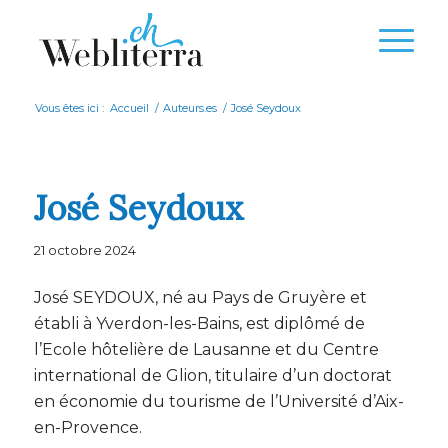
Vous êtes ici :
Accueil
/
Auteurs.es
/
José Seydoux
José Seydoux
21 octobre 2024
José SEYDOUX, né au Pays de Gruyère et
établi à Yverdon-les-Bains, est diplômé de
l’Ecole hôtelière de Lausanne et du Centre
international de Glion, titulaire d’un doctorat
en économie du tourisme de l’Université d’Aix-
en-Provence.