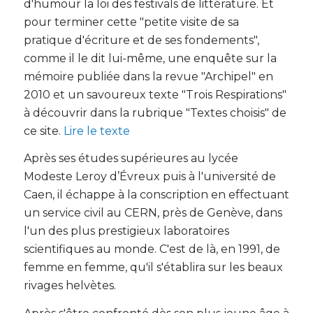
d'humour la loi des festivals de littérature. Et
pour terminer cette "petite visite de sa
pratique d'écriture et de ses fondements",
comme il le dit lui-même, une enquête sur la
mémoire publiée dans la revue "Archipel" en
2010 et un savoureux texte "Trois Respirations"
à découvrir dans la rubrique "Textes choisis" de
ce site.
Lire le texte
Après ses études supérieures au lycée
Modeste Leroy d’Évreux puis à l'université de
Caen, il échappe à la conscription en effectuant
un service civil au CERN, près de Genève, dans
l'un des plus prestigieux laboratoires
scientifiques au monde. C'est de là, en 1991, de
femme en femme, qu'il s'établira sur les beaux
rivages helvètes.