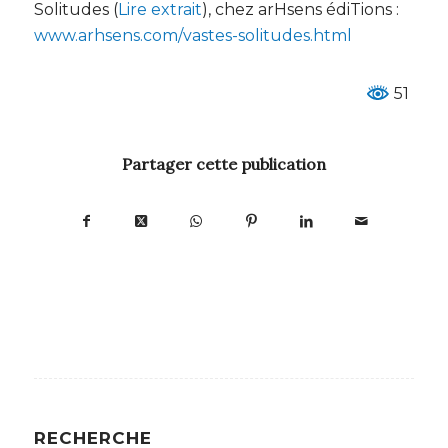
Solitudes (
Lire extrait
), chez arHsens édiTions :
www.arhsens.com/vastes-solitudes.html
51
Partager cette publication
RECHERCHE