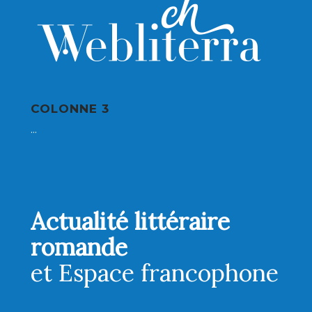
COLONNE 3
...
Actualité littéraire
romande
et Espace francophone