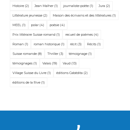
Histoire
(2)
Jean Malher
(1)
journaliste-poète
(1)
Jura
(2)
Littérature jeunesse
(2)
Maison des écrivains et des littératures
(1)
MEEL
(1)
polar
(4)
poésie
(4)
Prix littéraire Suisse romand
(1)
recueil de poèmes
(4)
Roman
(1)
roman historique
(1)
récit
(3)
Récits
(1)
Suisse romande
(8)
Thriller
(3)
témoignage
(1)
témoignages
(1)
Valais
(19)
Vaud
(13)
Village Suisse du Livre
(1)
éditions Cabédita
(2)
éditions de la Rive
(1)