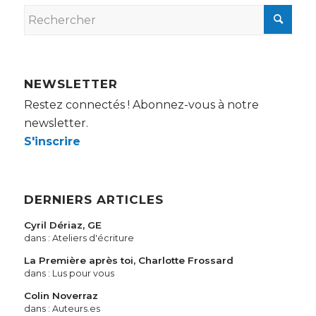
NEWSLETTER
Restez connectés ! Abonnez-vous à notre
newsletter.
S'inscrire
DERNIERS ARTICLES
Cyril Dériaz, GE
dans :
Ateliers d'écriture
La Première après toi, Charlotte Frossard
dans :
Lus pour vous
Colin Noverraz
dans :
Auteurs.es