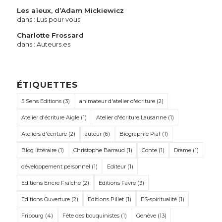
Les aïeux, d’Adam Mickiewicz
dans :
Lus pour vous
Charlotte Frossard
dans :
Auteurs.es
ÉTIQUETTES
5 Sens Editions
(3)
animateur d'atelier d'écriture
(2)
Atelier d'écriture Aigle
(1)
Atelier d'écriture Lausanne
(1)
Ateliers d'écriture
(2)
auteur
(6)
Biographie Piaf
(1)
Blog littéraire
(1)
Christophe Barraud
(1)
Conte
(1)
Drame
(1)
développement personnel
(1)
Editeur
(1)
Editions Encre Fraîche
(2)
Editions Favre
(3)
Editions Ouverture
(2)
Editions Pillet
(1)
ES-spiritualité
(1)
Fribourg
(4)
Fête des bouquinistes
(1)
Genève
(13)