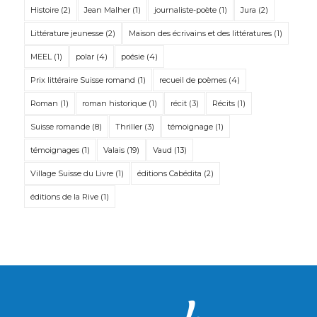
Histoire
(2)
Jean Malher
(1)
journaliste-poète
(1)
Jura
(2)
Littérature jeunesse
(2)
Maison des écrivains et des littératures
(1)
MEEL
(1)
polar
(4)
poésie
(4)
Prix littéraire Suisse romand
(1)
recueil de poèmes
(4)
Roman
(1)
roman historique
(1)
récit
(3)
Récits
(1)
Suisse romande
(8)
Thriller
(3)
témoignage
(1)
témoignages
(1)
Valais
(19)
Vaud
(13)
Village Suisse du Livre
(1)
éditions Cabédita
(2)
éditions de la Rive
(1)