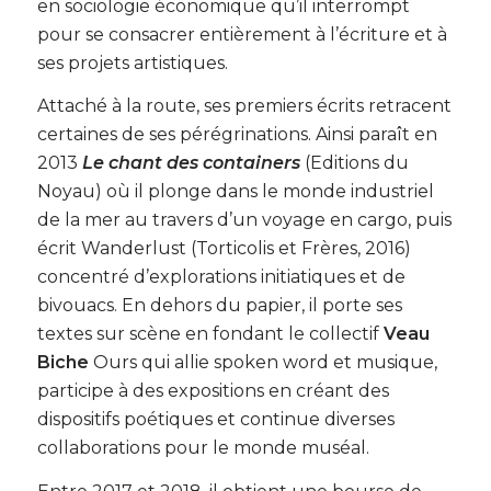
en sociologie économique qu’il interrompt
pour se consacrer entièrement à l’écriture et à
ses projets artistiques.
Attaché à la route, ses premiers écrits retracent
certaines de ses pérégrinations. Ainsi paraît en
2013
Le chant des containers
(Editions du
Noyau) où il plonge dans le monde industriel
de la mer au travers d’un voyage en cargo, puis
écrit Wanderlust (Torticolis et Frères, 2016)
concentré d’explorations initiatiques et de
bivouacs. En dehors du papier, il porte ses
textes sur scène en fondant le collectif
Veau
Biche
Ours qui allie spoken word et musique,
participe à des expositions en créant des
dispositifs poétiques et continue diverses
collaborations pour le monde muséal.