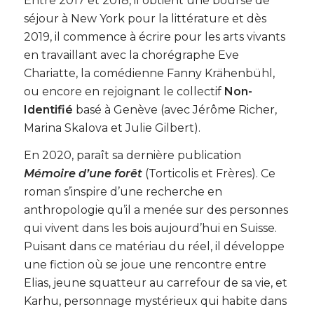
Entre 2017 et 2018, il obtient une bourse de
séjour à New York pour la littérature et dès
2019, il commence à écrire pour les arts vivants
en travaillant avec la chorégraphe Eve
Chariatte, la comédienne Fanny Krähenbühl,
ou encore en rejoignant le collectif
Non-
Identifié
basé à Genève (avec Jérôme Richer,
Marina Skalova et Julie Gilbert).
En 2020, paraît sa dernière publication
Mémoire d’une forêt
(Torticolis et Frères). Ce
roman s’inspire d’une recherche en
anthropologie qu’il a menée sur des personnes
qui vivent dans les bois aujourd’hui en Suisse.
Puisant dans ce matériau du réel, il développe
une fiction où se joue une rencontre entre
Elias, jeune squatteur au carrefour de sa vie, et
Karhu, personnage mystérieux qui habite dans