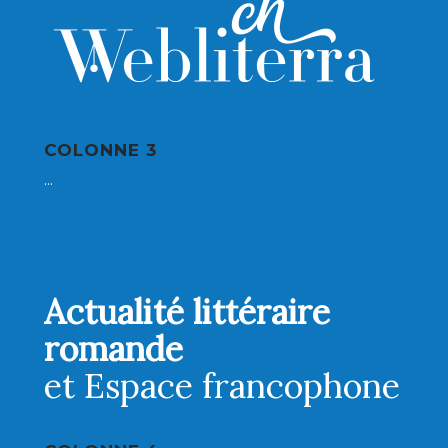
COLONNE 3
...
Actualité littéraire
romande
et Espace francophone