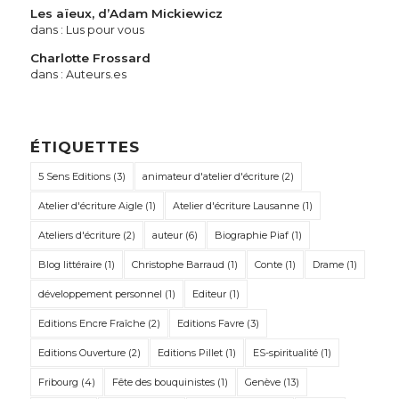
Les aïeux, d’Adam Mickiewicz
dans :
Lus pour vous
Charlotte Frossard
dans :
Auteurs.es
ÉTIQUETTES
5 Sens Editions
(3)
animateur d'atelier d'écriture
(2)
Atelier d'écriture Aigle
(1)
Atelier d'écriture Lausanne
(1)
Ateliers d'écriture
(2)
auteur
(6)
Biographie Piaf
(1)
Blog littéraire
(1)
Christophe Barraud
(1)
Conte
(1)
Drame
(1)
développement personnel
(1)
Editeur
(1)
Editions Encre Fraîche
(2)
Editions Favre
(3)
Editions Ouverture
(2)
Editions Pillet
(1)
ES-spiritualité
(1)
Fribourg
(4)
Fête des bouquinistes
(1)
Genève
(13)