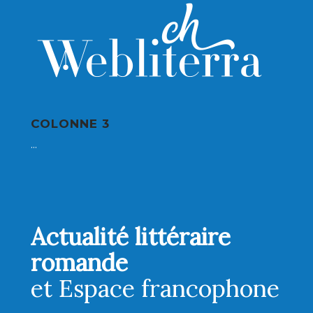
COLONNE 3
...
Actualité littéraire
romande
et Espace francophone