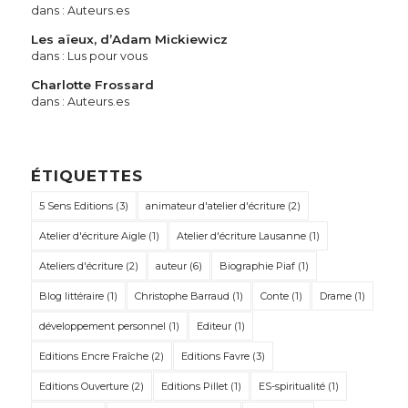
dans :
Auteurs.es
Les aïeux, d’Adam Mickiewicz
dans :
Lus pour vous
Charlotte Frossard
dans :
Auteurs.es
ÉTIQUETTES
5 Sens Editions
(3)
animateur d'atelier d'écriture
(2)
Atelier d'écriture Aigle
(1)
Atelier d'écriture Lausanne
(1)
Ateliers d'écriture
(2)
auteur
(6)
Biographie Piaf
(1)
Blog littéraire
(1)
Christophe Barraud
(1)
Conte
(1)
Drame
(1)
développement personnel
(1)
Editeur
(1)
Editions Encre Fraîche
(2)
Editions Favre
(3)
Editions Ouverture
(2)
Editions Pillet
(1)
ES-spiritualité
(1)