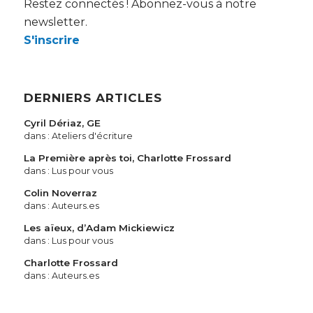
Restez connectés ! Abonnez-vous à notre
newsletter.
S'inscrire
DERNIERS ARTICLES
Cyril Dériaz, GE
dans :
Ateliers d'écriture
La Première après toi, Charlotte Frossard
dans :
Lus pour vous
Colin Noverraz
dans :
Auteurs.es
Les aïeux, d’Adam Mickiewicz
dans :
Lus pour vous
Charlotte Frossard
dans :
Auteurs.es