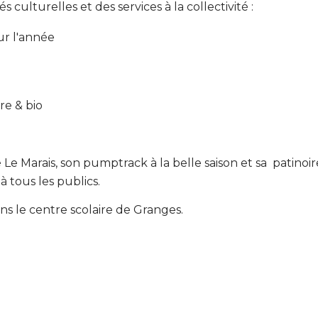
culturelles et des services à la collectivité :
sur l'année
re & bio
 Le Marais, son pumptrack à la belle saison et sa patinoi
 à tous les publics.
s le centre scolaire de Granges.