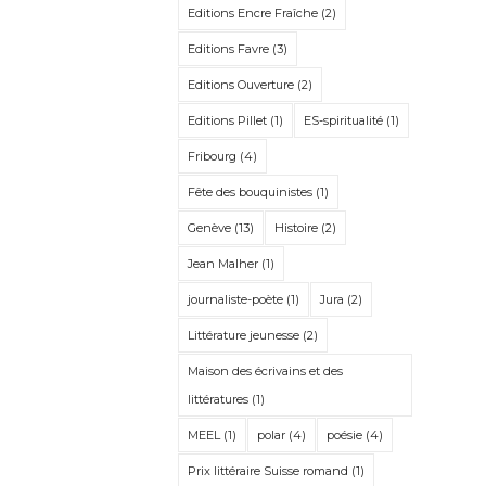
Editions Encre Fraîche
(2)
Editions Favre
(3)
Editions Ouverture
(2)
Editions Pillet
(1)
ES-spiritualité
(1)
Fribourg
(4)
Fête des bouquinistes
(1)
Genève
(13)
Histoire
(2)
Jean Malher
(1)
journaliste-poète
(1)
Jura
(2)
Littérature jeunesse
(2)
Maison des écrivains et des
littératures
(1)
MEEL
(1)
polar
(4)
poésie
(4)
Prix littéraire Suisse romand
(1)