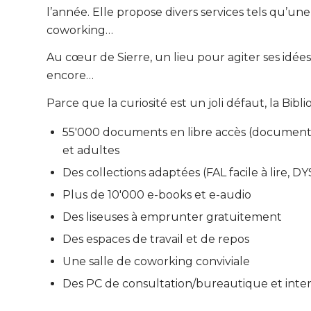
l’année. Elle propose divers services tels qu’u
coworking…
Au cœur de Sierre, un lieu pour agiter ses idées
encore…
Parce que la curiosité est un joli défaut, la B
55'000 documents en libre accès (documentair
et adultes
Des collections adaptées (FAL facile à lire, D
Plus de 10'000 e-books et e-audio
Des liseuses à emprunter gratuitement
Des espaces de travail et de repos
Une salle de coworking conviviale
Des PC de consultation/bureautique et inte