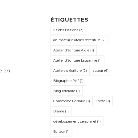
ÉTIQUETTES
5 Sens Editions
(3)
animateur d'atelier d'écriture
(2)
Atelier d'écriture Aigle
(1)
Atelier d'écriture Lausanne
(1)
re en
Ateliers d'écriture
(2)
auteur
(6)
Biographie Piaf
(1)
Blog littéraire
(1)
Christophe Barraud
(1)
Conte
(1)
Drame
(1)
développement personnel
(1)
Editeur
(1)