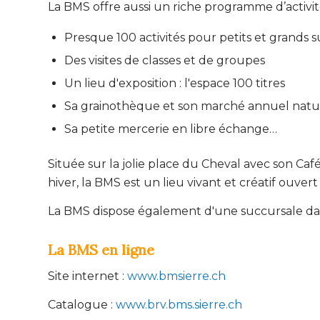
La BMS offre aussi un riche programme d’activités 
Presque 100 activités pour petits et grands 
Des visites de classes et de groupes
Un lieu d'exposition : l'espace 100 titres
Sa grainothèque et son marché annuel natu
Sa petite mercerie en libre échange…
Située sur la jolie place du Cheval avec son Café
hiver, la BMS est un lieu vivant et créatif ouvert
La BMS dispose également d'une succursale dan
La BMS en ligne
Site internet :
www.bmsierre.ch
Catalogue :
www.brv.bms.sierre.ch