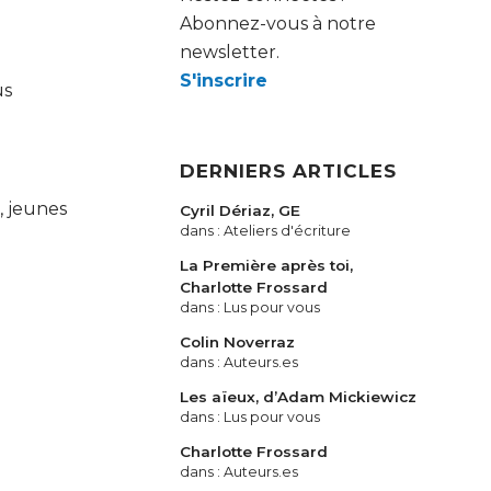
Abonnez-vous à notre
newsletter.
S'inscrire
us
DERNIERS ARTICLES
, jeunes
Cyril Dériaz, GE
dans :
Ateliers d'écriture
La Première après toi,
Charlotte Frossard
dans :
Lus pour vous
Colin Noverraz
dans :
Auteurs.es
Les aïeux, d’Adam Mickiewicz
dans :
Lus pour vous
Charlotte Frossard
dans :
Auteurs.es