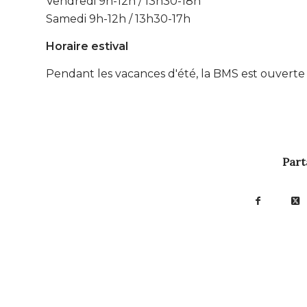
Vendredi 9h-12h / 13h30-18h
Samedi 9h-12h / 13h30-17h
Horaire estival
Pendant les vacances d'été, la BMS est ouverte
Part