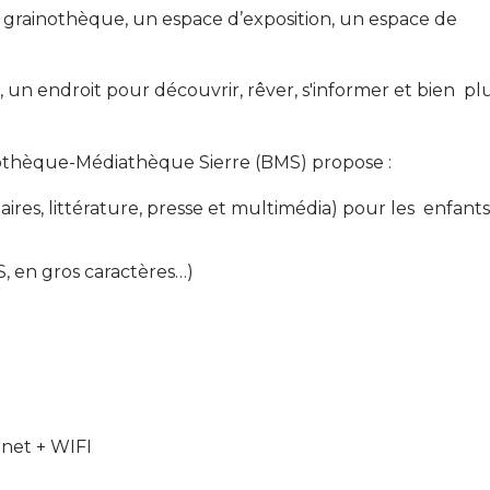
ne grainothèque, un espace d’exposition, un espace de
, un endroit pour découvrir, rêver, s'informer et bien pl
ibliothèque-Médiathèque Sierre (BMS) propose :
es, littérature, presse et multimédia) pour les enfants
YS, en gros caractères…)
rnet + WIFI