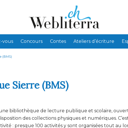
-vous
Concours
Contes
Ateliers d’écriture
Es
re (BMS)
ue Sierre (BMS)
ne bibliothèque de lecture publique et scolaire, ouver
isposition des collections physiques et numériques. C’es
tivité : presque 100 activités y sont organisées tout au l