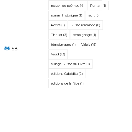
recueil de poèmes
(4)
Roman
(1)
roman historique
(1)
récit
(3)
Récits
(1)
Suisse romande
(8)
Thriller
(3)
témoignage
(1)
témoignages
(1)
Valais
(19)
58
Vaud
(13)
Village Suisse du Livre
(1)
éditions Cabédita
(2)
éditions de la Rive
(1)