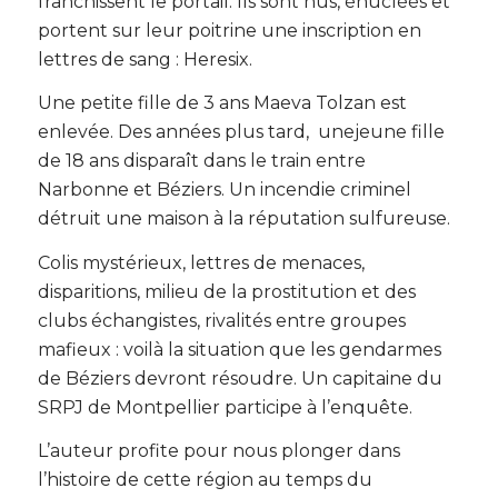
franchissent le portail. Ils sont nus, énucléés et
portent sur leur poitrine une inscription en
lettres de sang : Heresix.
Une petite fille de 3 ans Maeva Tolzan est
enlevée. Des années plus tard, unejeune fille
de 18 ans disparaît dans le train entre
Narbonne et Béziers. Un incendie criminel
détruit une maison à la réputation sulfureuse.
Colis mystérieux, lettres de menaces,
disparitions, milieu de la prostitution et des
clubs échangistes, rivalités entre groupes
mafieux : voilà la situation que les gendarmes
de Béziers devront résoudre. Un capitaine du
SRPJ de Montpellier participe à l’enquête.
L’auteur profite pour nous plonger dans
l’histoire de cette région au temps du